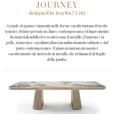
JOURNEY
designed by Ben Wu | T 187
Grande eleganza e sinuosità nelle forme caratterizzano il tavolo
Journey. Reinterpretato in chiave contemporanea ed impreziosito
da materiali nobili ed evocativi come il metallo, il marmo e la
pelle, si inserisce con disinvoltura in ambientazioni raffinate e dal
gusto contemporaneo. Il piano in marmo incassato è
caratterizzato da un bordo in metallo che richiama il dettaglio
della gamba.