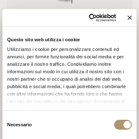
LLOYD
Questo sito web utilizza i cookie
Utilizziamo i cookie per personalizzare contenuti ed
annunci, per fornire funzionalità dei social media e per
analizzare il nostro traffico. Condividiamo inoltre
informazioni sul modo in cui utilizza il nostro sito con i
nostri partner che si occupano di analisi dei dati web,
pubblicità e social media, i quali potrebbero combinarle
con altre informazioni che ha fornito loro o che hanno
raccolto dal suo utilizzo dei loro servizi. Acconsenta ai
ELDA
nostri cookie se continua ad utilizzare il nostro sito web.
Selezione
Necessario
del
consenso