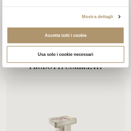
DOWNLOAD PDF
Mostra dettagli
TUTTI I PRODOTTI DELLA SARTORIA COLLECTION /
Accetta tutti i cookie
2020
Usa solo i cookie necessari
PRODOTTI CORRELATI