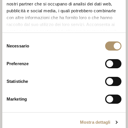
nostri partner che si occupano di analisi dei dati web,
pubblicità e social media, i quali potrebbero combinarle
con altre informazioni che ha fornito loro o che hanno
JOURNEY
raccolto dal suo utilizzo dei loro servizi. Acconsenta ai
nostri cookie se continua ad utilizzare il nostro sito web.
Selezione
Necessario
del
consenso
Preferenze
Statistiche
Marketing
KEOPE TABLE
Mostra dettagli