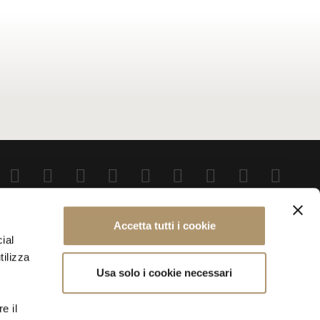
Accetta tutti i cookie
PRIVACY & POLICY
WHISTLEBLOWING
COOKIES
ial
tilizza
Usa solo i cookie necessari
e il