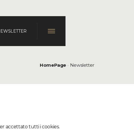
EWSLETTER
HomePage
Newsletter
r accettato tutti i cookies.