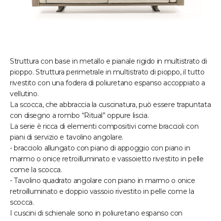
Struttura con base in metallo e pianale rigido in multistrato di
pioppo. Struttura perimetrale in multistrato di pioppo, il tutto
rivestito con una fodera di poliuretano espanso accoppiato a
vellutino.
La scocca, che abbraccia la cuscinatura, può essere trapuntata
con disegno a rombo “Ritual” oppure liscia.
La serie è ricca di elementi compositivi come braccioli con
piani di servizio e tavolino angolare.
- bracciolo allungato con piano di appoggio con piano in
marmo o onice retroilluminato e vassoietto rivestito in pelle
come la scocca.
- Tavolino quadrato angolare con piano in marmo o onice
retroilluminato e doppio vassoio rivestito in pelle come la
scocca.
I cuscini di schienale sono in poliuretano espanso con