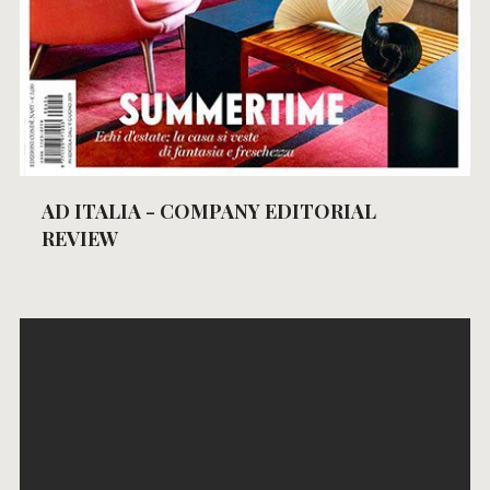
AD ITALIA - COMPANY EDITORIAL
REVIEW