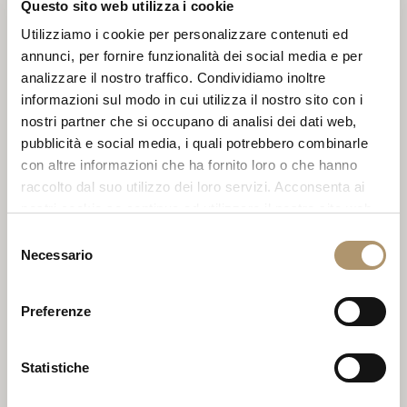
Questo sito web utilizza i cookie
Nome *
Utilizziamo i cookie per personalizzare contenuti ed
annunci, per fornire funzionalità dei social media e per
analizzare il nostro traffico. Condividiamo inoltre
informazioni sul modo in cui utilizza il nostro sito con i
Cognome *
nostri partner che si occupano di analisi dei dati web,
pubblicità e social media, i quali potrebbero combinarle
con altre informazioni che ha fornito loro o che hanno
raccolto dal suo utilizzo dei loro servizi. Acconsenta ai
nostri cookie se continua ad utilizzare il nostro sito web.
e-Mail *
Selezione
Necessario
del
consenso
Nazione *
Preferenze
Statistiche
Richiesta *