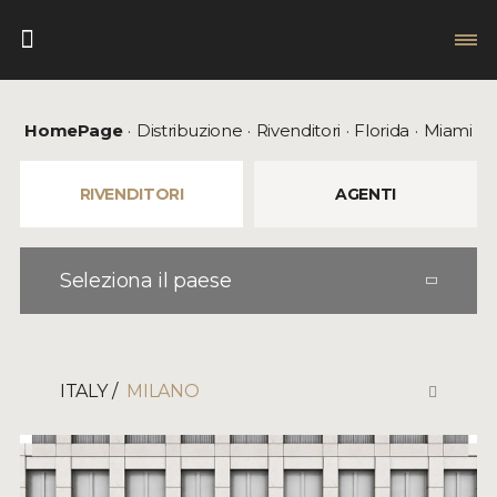
HomePage
Distribuzione
Rivenditori
Florida
Miami
RIVENDITORI
AGENTI
Seleziona il paese
ITALY
MILANO