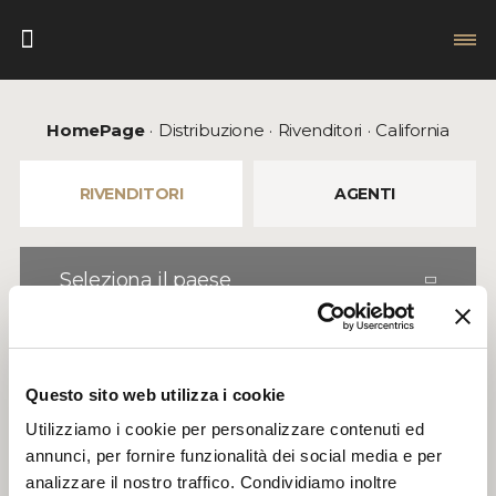
HomePage
Distribuzione
Rivenditori
California
RIVENDITORI
AGENTI
Seleziona il paese
CALIFORNIA
LOS ANGELES
Questo sito web utilizza i cookie
Utilizziamo i cookie per personalizzare contenuti ed
annunci, per fornire funzionalità dei social media e per
analizzare il nostro traffico. Condividiamo inoltre