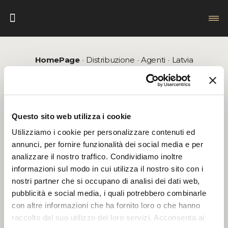
HomePage
Distribuzione
Agenti
Latvia
RIVENDITORI
AGENTI
Questo sito web utilizza i cookie
Seleziona il paese
Utilizziamo i cookie per personalizzare contenuti ed
annunci, per fornire funzionalità dei social media e per
analizzare il nostro traffico. Condividiamo inoltre
informazioni sul modo in cui utilizza il nostro sito con i
LATVIA
nostri partner che si occupano di analisi dei dati web,
pubblicità e social media, i quali potrebbero combinarle
con altre informazioni che ha fornito loro o che hanno
raccolto dal suo utilizzo dei loro servizi. Acconsenta ai