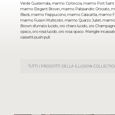
Verde Guatemala, marmo Corteccia, marmo Port Saint
marmo Elegant Brown, marmo Palissandro Oniciato, 
Black, marmo Frappuccino, marmo Calacatta, marmo Fu
marmo Fusion Multicolor, marmo Quarzo Juliet, marmo Cal
Brown sfumato lucido, oro chiaro lucido, oro Champagne
opaco, oro rosa lucido, oro rosa opaco. Maniglie incassa
cassetti push-pull.
TUTTI I PRODOTTI DELLA ILLUSION COLLECTION