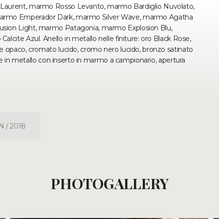
 Laurent, marmo Rosso Levanto, marmo Bardiglio Nuvolato,
marmo Emperador Dark, marmo Silver Wave, marmo Agatha
sion Light, marmo Patagonia, marmo Explosion Blu,
cite Azul. Anello in metallo nelle finiture: oro Black Rose,
 opaco, cromato lucido, cromo nero lucido, bronzo satinato
te in metallo con inserto in marmo a campionario, apertura
 / 2018
PHOTOGALLERY