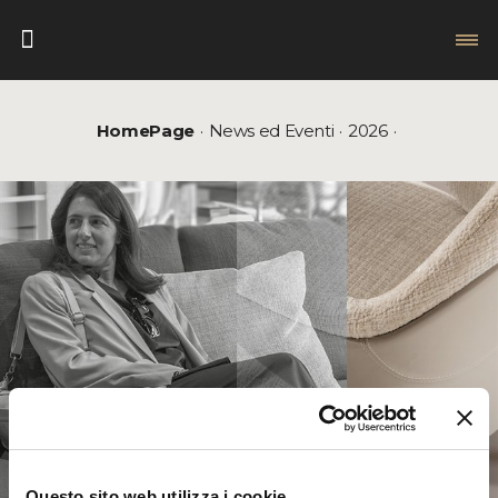
HomePage
News ed Eventi
2026
Questo sito web utilizza i cookie