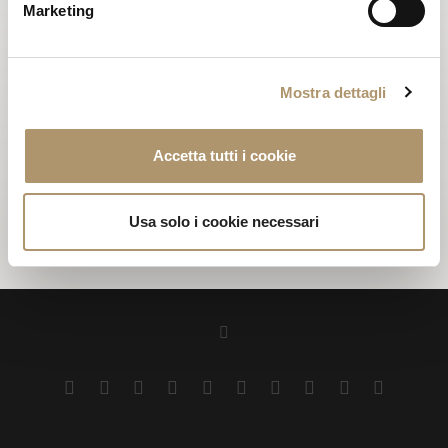
Marketing
ispirare dall'universo di AURA!
Mostra dettagli
L'intervista completa è disponibile su youtube:
Full Interview
Accetta tutti i cookie
Usa solo i cookie necessari
PHOTOGALLERY