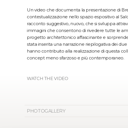
Un video che documenta la presentazione di Brea
contestualizzazione nello spazio espositivo al Sa
racconto suggestivo, nuovo, che si sviluppa attr
immagini che consentono di rivedere tutte le am
progetto architettonico affascinante e sorprende
stata inserita una narrazione riepilogativa dei du
hanno contribuito alla realizzazione di questa co
concept meno sfarzoso e più contemporaneo.
WATCH THE VIDEO
PHOTOGALLERY