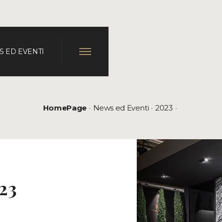
 ED EVENTI
HomePage
News ed Eventi
2023
23