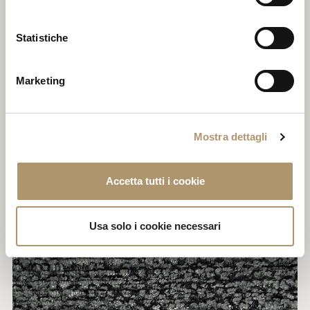
Statistiche
Marketing
Mostra dettagli
Accetta tutti i cookie
CAT.H MELFORD 09
Usa solo i cookie necessari