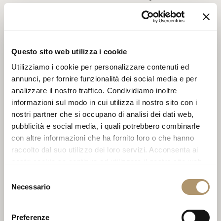
Questo sito web utilizza i cookie
Utilizziamo i cookie per personalizzare contenuti ed
annunci, per fornire funzionalità dei social media e per
analizzare il nostro traffico. Condividiamo inoltre
informazioni sul modo in cui utilizza il nostro sito con i
nostri partner che si occupano di analisi dei dati web,
pubblicità e social media, i quali potrebbero combinarle
con altre informazioni che ha fornito loro o che hanno
raccolto dal suo utilizzo dei loro servizi. Acconsenta ai
nostri cookie se continua ad utilizzare il nostro sito web.
Selezione
CAT.H MELFORD 16
Necessario
del
consenso
Preferenze