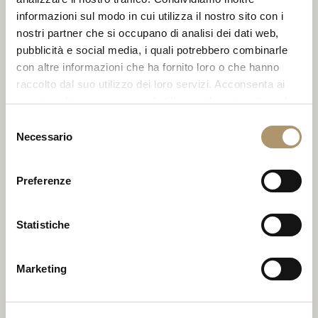
informazioni sul modo in cui utilizza il nostro sito con i
nostri partner che si occupano di analisi dei dati web,
pubblicità e social media, i quali potrebbero combinarle
con altre informazioni che ha fornito loro o che hanno
raccolto dal suo utilizzo dei loro servizi. Acconsenta ai
nostri cookie se continua ad utilizzare il nostro sito web.
Selezione
Necessario
del
consenso
Preferenze
Statistiche
CAT.D 714 05
Marketing