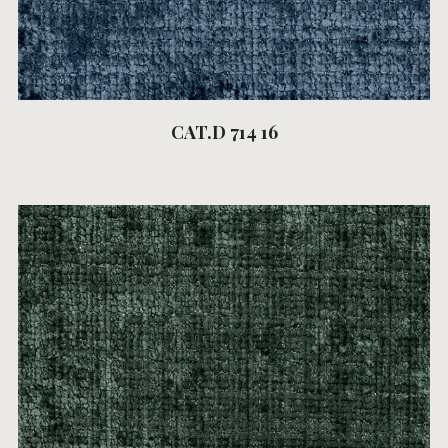
CAT.D 714 16