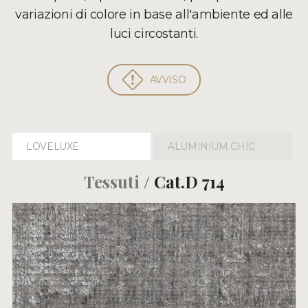
variazioni di colore in base all'ambiente ed alle
luci circostanti.
AVVISO
LOVELUXE
ALUMINIUM CHIC
Tessuti
/ Cat.D 714