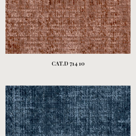
CAT.D 714 10