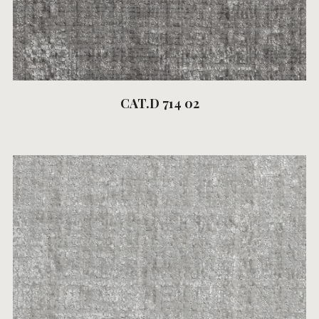
CAT.D 714 02