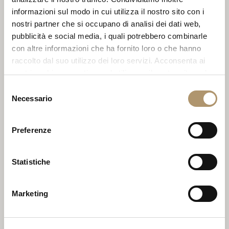
informazioni sul modo in cui utilizza il nostro sito con i
nostri partner che si occupano di analisi dei dati web,
pubblicità e social media, i quali potrebbero combinarle
con altre informazioni che ha fornito loro o che hanno
raccolto dal suo utilizzo dei loro servizi. Acconsenta ai
nostri cookie se continua ad utilizzare il nostro sito web.
Selezione
Necessario
del
consenso
Preferenze
Statistiche
CAT.D 714 05
Marketing