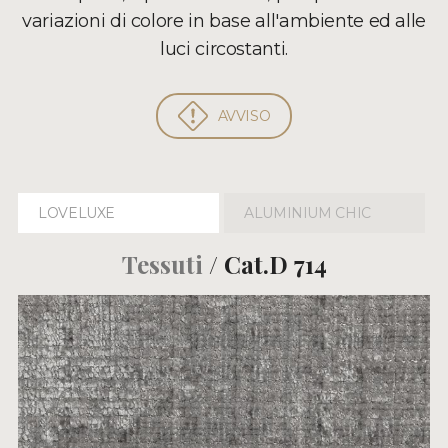
variazioni di colore in base all'ambiente ed alle
luci circostanti.
AVVISO
LOVELUXE
ALUMINIUM CHIC
Tessuti
/ Cat.D 714