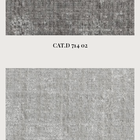
CAT.D 714 02