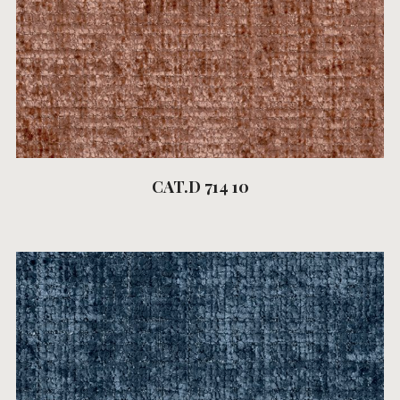
CAT.D 714 10