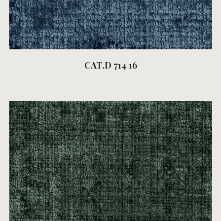
CAT.D 714 16