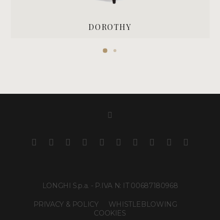
DOROTHY
LONGHI S.p.a. - P.IVA N: IT 00687180968
PRIVACY & POLICY
WHISTLEBLOWING
COOKIES