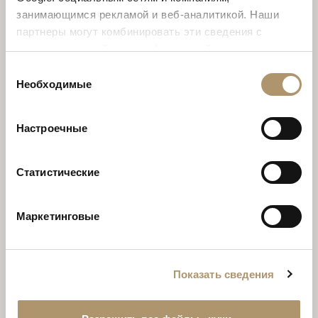
занимающимся рекламой и веб-аналитикой. Наши
партнеры могут комбинировать эти сведения с
предоставленной вами информацией, а также
данными, которые они получили при использовании
Выбор
вами их сервисов. Продолжая использовать наш сайт,
Необходимые
согласия
вы соглашаетесь на использование нами куки-
файлов.
Настроечные
Статистические
Маркетинговые
Показать сведения