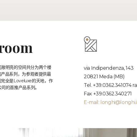
room
米宽敞明亮的空间共分为两个楼
via Indipendenza, 143
的产品系列，为参观者提供最
20821 Meda (MB)
是Loveluxe的天地，作
Tel. +39.0362.341074 ra
它是公司的首推产品系列。
Fax +39.0362.340271
E-mail:
longhi@longhi.i