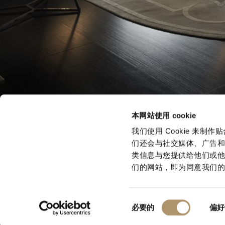
本网站使用 cookie
我们使用 Cookie 来
们还会与社交媒体、广告
类信息与您提供给他们或他
们的网站，即为同意我们的Co
同
LONGHI S.p.a. - P.IVA N: IT 00687180968
必要的
偏好
意