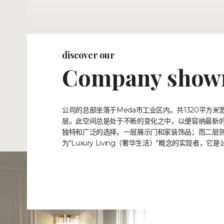
discover our
Company show
公司的总部坐落于Meda市工业区内。共1320平方
层。此空间总是处于不断的变化之中，以便容纳最新
独特和广泛的选择。一层展示门和家装饰品；而二层则完全
为"Luxury Living（奢华生活）"概念的实现者，