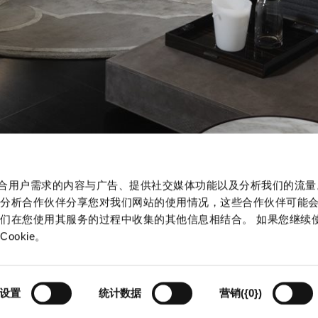
制作贴合用户需求的内容与广告、提供社交媒体功能以及分析我们的流
和分析合作伙伴分享您对我们网站的使用情况，这些合作伙伴可能
们在您使用其服务的过程中收集的其他信息相结合。 如果您继续
okie。
设置
统计数据
营销({0})