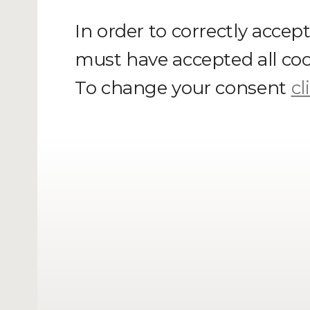
In order to correctly accep
must have accepted all coo
To change your consent
cl