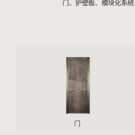
门、护壁板、模块化系统
门