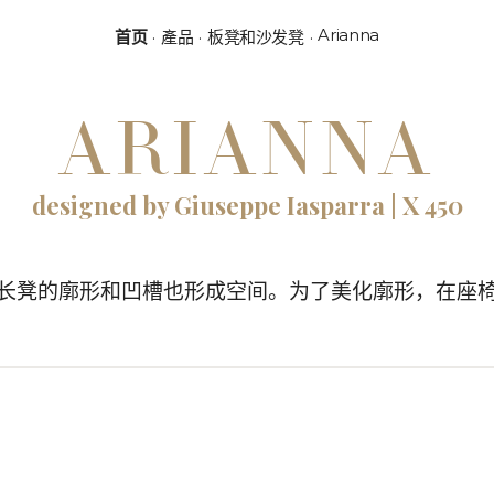
Arianna
首页
產品
板凳和沙发凳
ARIANNA
designed by Giuseppe Iasparra | X 450
na 长凳的廓形和凹槽也形成空间。为了美化廓形，在