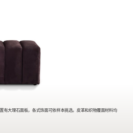
置有大理石面板，各式饰面可依样本挑选。皮革和织物覆面材料均