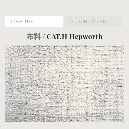
LOVELUXE
ALUMINIUM CHIC
布料
/ CAT.H Hepworth