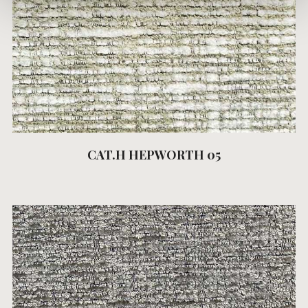
CAT.H HEPWORTH 05