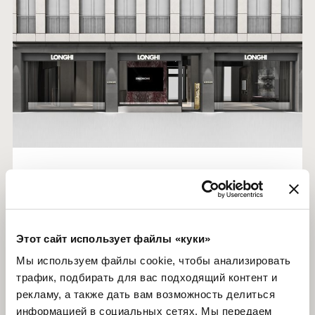
LONGHI MILANO
Via Visconti di Modrone, 12
Этот сайт использует файлы «куки»
(Angolo Via Passione)
Мы используем файлы cookie, чтобы анализировать
20122, Milano
трафик, подбирать для вас подходящий контент и
рекламу, а также дать вам возможность делиться
информацией в социальных сетях. Мы передаем