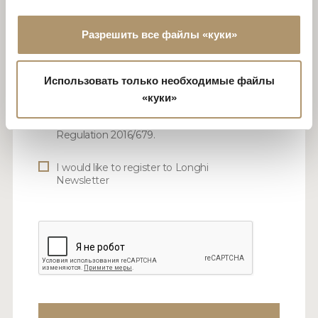
Разрешить все файлы «куки»
Использовать только необходимые файлы
I consent to the processing of my personal
«куки»
data in accordance with the advisory note
taken pursuant to article 13 of EU
Regulation 2016/679.
I would like to register to Longhi
Newsletter