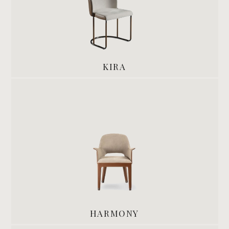
KIRA
HARMONY