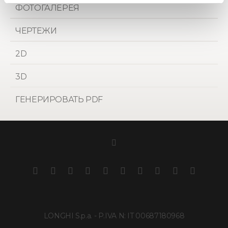
ФОТОГАЛЕРЕЯ
ЧЕРТЕЖИ
2D
3D
ГЕНЕРИРОВАТЬ PDF
LONGHI S.p.a. - P.IVA N: IT 00687180968