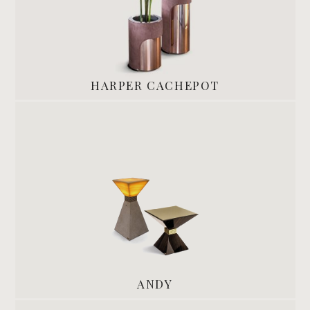
HARPER CACHEPOT
ANDY