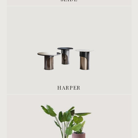
HARPER