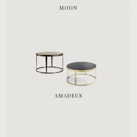
MOON
AMADEUS