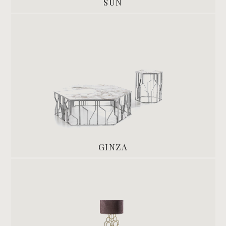
SUN
GINZA