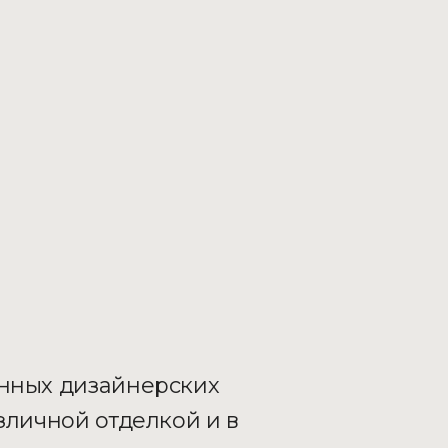
енных дизайнерских
зличной отделкой и в