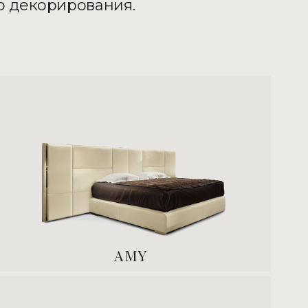
ю декорирования.
AMY