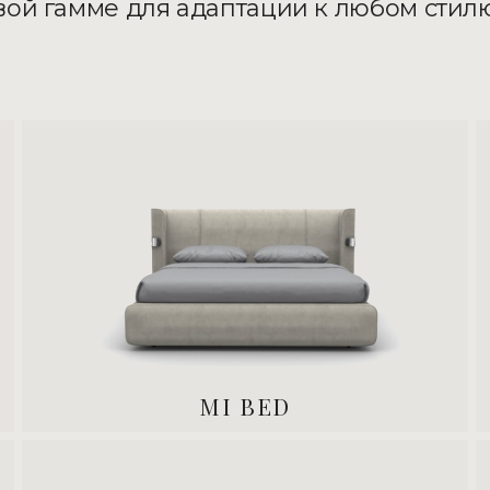
вой гамме для адаптации к любом стил
MI BED