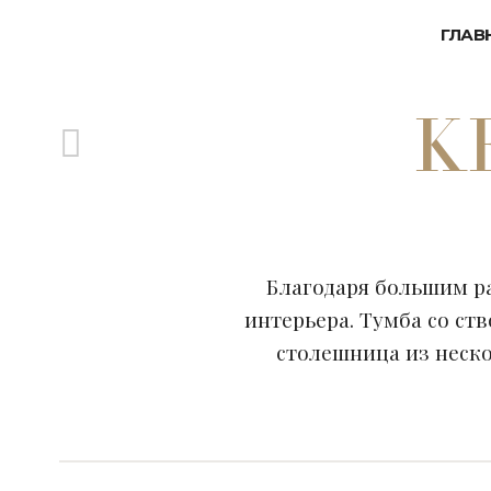
ГЛАВ
K
Благодаря большим р
интерьера. Тумба со ст
столешница из неско