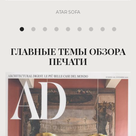
ATAR SOFA
ГЛАВНЫЕ ТЕМЫ ОБЗОРА
ПЕЧАТИ