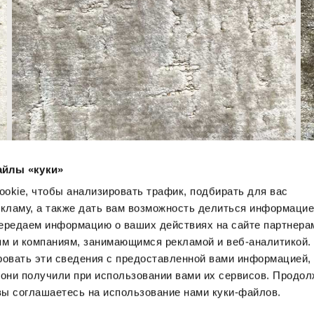
айлы «куки»
CAT. I ELLICE 02
okie, чтобы анализировать трафик, подбирать для вас
екламу, а также дать вам возможность делиться информацие
ередаем информацию о ваших действиях на сайте партнера
ям и компаниям, занимающимся рекламой и веб-аналитикой.
ровать эти сведения с предоставленной вами информацией,
 они получили при использовании вами их сервисов. Продо
вы соглашаетесь на использование нами куки-файлов.