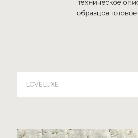
техническое опи
образцов готовое
LOVELUXE