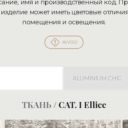
сание, имя и производственный код. П
 изделие может иметь цветовые отличия
помещения и освещения.
AVVISO
ALUMINIUM CHIC
ТКАНЬ
/ CAT. I Ellice