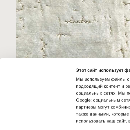
Этот сайт использует ф
CAT. I ELLICE 01
Мы используем файлы co
подходящий контент и р
социальных сетях. Мы п
Google: социальным сет
партнеры могут комбини
также данными, которые
использовать наш сайт, 