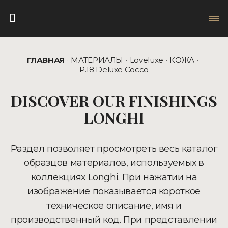
ГЛАВНАЯ
МАТЕРИАЛЫ
Loveluxe
КОЖА
P.18 Deluxe Cocco
DISCOVER OUR FINISHINGS
LONGHI
Раздел позволяет просмотреть весь каталог
образцов материалов, используемых в
коллекциях Longhi. При нажатии на
изображение показывается короткое
техническое описание, имя и
производственный код. При представлении