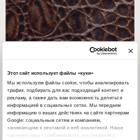
P.18 DELUXE COCCO 748
Этот сайт использует файлы «куки»
Мы используем файлы cookie, чтобы анализировать
трафик, подбирать для вас подходящий контент и
рекламу, а также дать вам возможность делиться
информацией в социальных сетях. Мы передаем
информацию о ваших действиях на сайте партнерам
Google: социальным сетям и компаниям,
занимающимся рекламой и веб-аналитикой. Наши
партнеры могут комбинировать эти сведения с