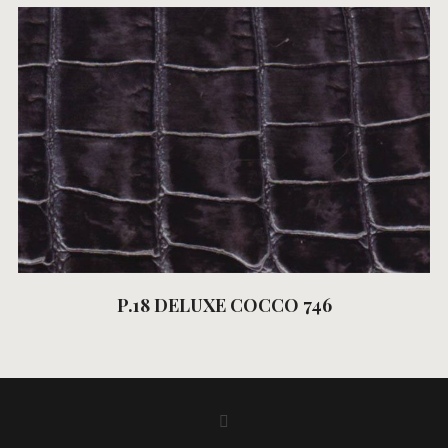
P.18 DELUXE COCCO 746